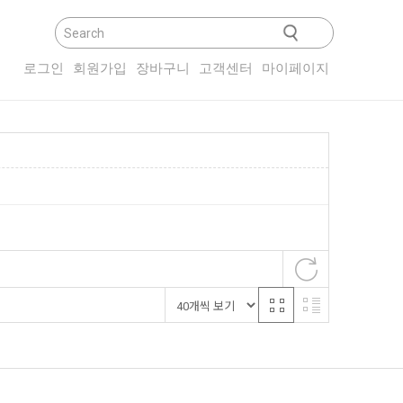
닫기
로그인
회원가입
장바구니
고객센터
마이페이지