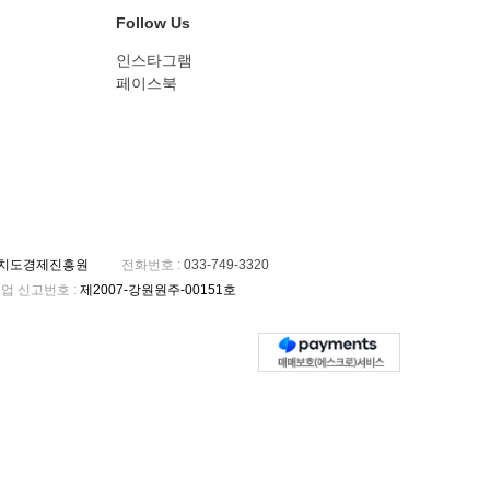
Follow Us
인스타그램
페이스북
자치도경제진흥원
전화번호
:
033-749-3320
업 신고번호
:
제2007-강원원주-00151호