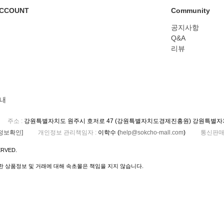
CCOUNT
Community
공지사항
Q&A
리뷰
내
주소
:
강원특별자치도 원주시 호저로 47 (강원특별자치도경제진흥원) 강원특별
정보확인]
개인정보 관리책임자
:
이학수 (
help@sokcho-mall.com
)
통신판매
ERVED.
 상품정보 및 거래에 대해 속초몰은 책임을 지지 않습니다.