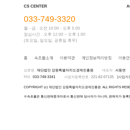
CS CENTER
A
033-749-3320
월 - 금 : 오전 10:00 - 오후 5:00
점심시간 : 오후 12:00 ~ 오후 1:00
(토요일, 일요일, 공휴일 휴무)
홈
속초몰소개
이용약관
개인정보처리방침
이용안
상호명
:
재단법인 강원특별자치도경제진흥원
대표자
:
서동면
FAX
:
033-749-3341
사업자등록번호
:
221-82-07135
[사업자
COPYRIGHT (c)
재단법인 강원특별자치도경제진흥원
ALL RIGHTS RES
※속초몰은 통신판매중개자로서 통신판매 당사자가 아니며, 판매자가 등록한