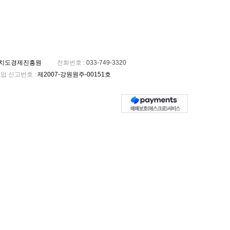
자치도경제진흥원
전화번호
:
033-749-3320
업 신고번호
:
제2007-강원원주-00151호