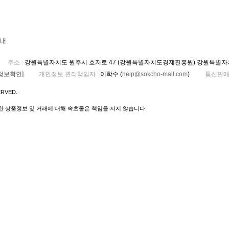
내
주소
:
강원특별자치도 원주시 호저로 47 (강원특별자치도경제진흥원) 강원특별
정보확인]
개인정보 관리책임자
:
이학수 (
help@sokcho-mall.com
)
통신판매
ERVED.
 상품정보 및 거래에 대해 속초몰은 책임을 지지 않습니다.