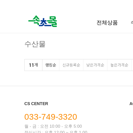
검색
전체상품
수산물
11
개
랭킹순
신규등록순
낮은가격순
높은가격순
CS CENTER
A
033-749-3320
월 - 금 : 오전 10:00 - 오후 5:00
점심시간 : 오후 12:00 ~ 오후 1:00