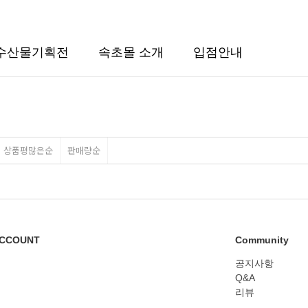
수산물기획전
속초몰 소개
입점안내
상품평많은순
판매량순
CCOUNT
Community
공지사항
Q&A
리뷰