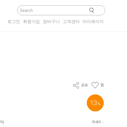
닫기
로그인
회원가입
장바구니
고객센터
마이페이지
공유
찜
13
%
결제
)
자세히