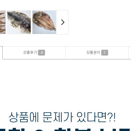
상품후기
상품문의
4
1