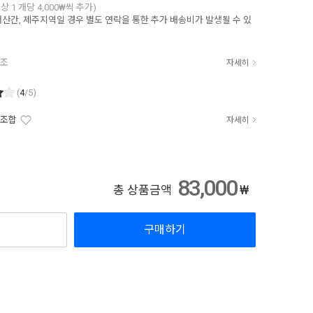
이상 1 개당 4,000₩씩 추가)
산간, 제주지역일 경우 별도 연락을 통한 추가 배송비가 발생될 수 있
참조
자세히
(
4
/5)
조합
자세히
83,000
₩
총 상품금액
구매하기