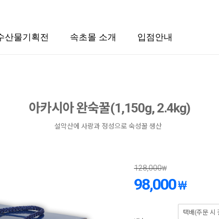
수산물기획전
속초몰 소개
입점안내
아카시아 완숙꿀(1,150g, 2.4kg)
설악산에 사랑과 정성으로 숙성꿀 생산
128,000
₩
98,000
₩