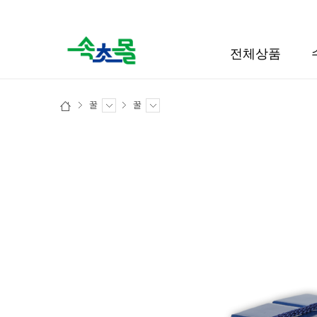
검색
전체상품
꿀
꿀