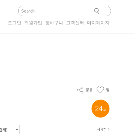
닫기
로그인
회원가입
장바구니
고객센터
마이페이지
공유
찜
24
%
자세히