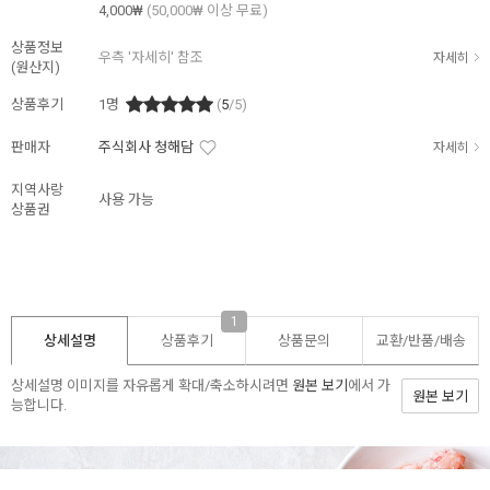
4,000₩
(50,000₩ 이상 무료)
상품정보
우측 '자세히' 참조
자세히
(원산지)
상품후기
1
명
(
5
/5)
판매자
주식회사 청해담
자세히
지역사랑
사용 가능
상품권
1
상세설명
상품후기
상품문의
교환/반품/
배송
상세설명 이미지를 자유롭게 확대/축소하시려면
원본 보기
에서 가
원본 보기
능합니다.