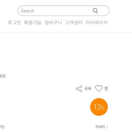
닫기
로그인
회원가입
장바구니
고객센터
마이페이지
 환상
공유
찜
12
%
결제
)
자세히